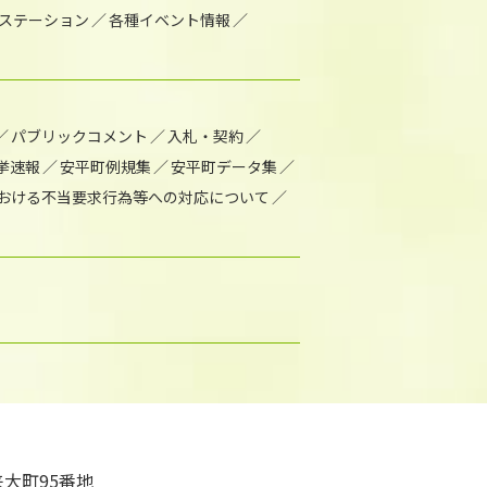
1ステーション
各種イベント情報
パブリックコメント
入札・契約
挙速報
安平町例規集
安平町データ集
おける不当要求行為等への対応について
大町95番地