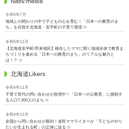
Nativ.media
令和5年7月
地域との関わりの中で子どもの心を育む！「日本一の教育のま
ち」を目指す北海道・安平町の子育て環境
令和5年11月
【北海道安平町/早来地区】移住したママに聞く地域全体で教育ま
ちづくりを進める「日本一の教育のまち」のリアルな魅力と
は！？
北海道Likers
令和4年11月
子育て世代の問い合わせが急増中！「日本一の公教育」に挑戦す
る人口7,300人のまち
令和4年12月
全国から問い合わせが殺到！道民ママライターが「子どものやり
たいが生まれる町」の正体に迫る