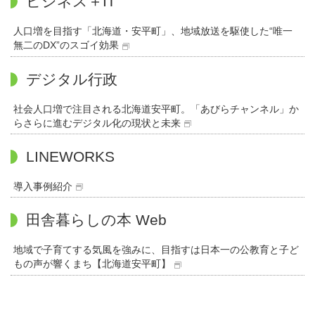
ビジネス＋IT
人口増を目指す「北海道・安平町」、地域放送を駆使した“唯一
無二のDX”のスゴイ効果
デジタル行政
社会人口増で注目される北海道安平町。「あびらチャンネル」か
らさらに進むデジタル化の現状と未来
LINEWORKS
導入事例紹介
田舎暮らしの本 Web
地域で子育てする気風を強みに、目指すは日本一の公教育と子ど
もの声が響くまち【北海道安平町】