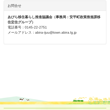
お問合せ
あびら移住暮らし推進協議会（事務局：安平町政策推進課移
住定住グループ）
電話番号：0145-22-2751
メールアドレス：abira-ijuu@town.abira.lg.jp