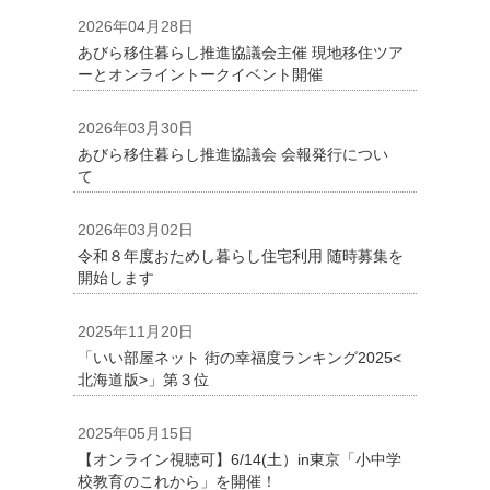
2026年04月28日
あびら移住暮らし推進協議会主催 現地移住ツア
ーとオンライントークイベント開催
2026年03月30日
あびら移住暮らし推進協議会 会報発行につい
て
2026年03月02日
令和８年度おためし暮らし住宅利用 随時募集を
開始します
2025年11月20日
「いい部屋ネット 街の幸福度ランキング2025<
北海道版>」第３位
2025年05月15日
【オンライン視聴可】6/14(土）in東京「小中学
校教育のこれから」を開催！