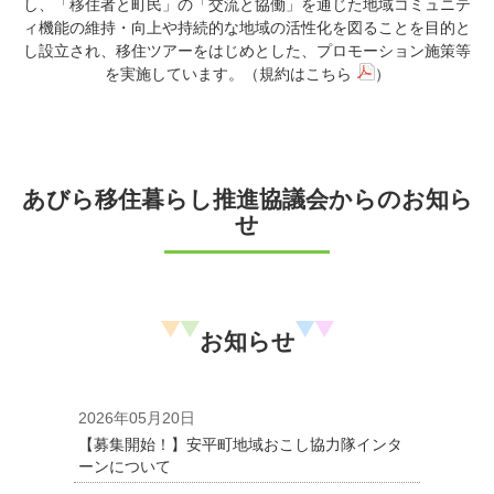
し、「移住者と町民」の「交流と協働」を通じた地域コミュニテ
ィ機能の維持・向上や持続的な地域の活性化を図ることを目的と
し設立され、移住ツアーをはじめとした、プロモーション施策等
を実施しています。（
規約はこちら
）
あびら移住暮らし推進協議会からのお知ら
せ
お知らせ
2026年05月20日
【募集開始！】安平町地域おこし協力隊インタ
ーンについて