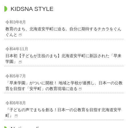
KIDSNA STYLE
令和3年8月
教育のまち、北海道安平町に迫る。自分に期待するチカラをぐん
ぐんと
令和4年11月
日本初【子どもが主役のまち】北海道安平町に新設された「早来
学園」
令和5年7月
「早来学園」がついに開校！ 地域と学校が連携し、日本一の公教
育を目指す「安平町」の教育現場に迫る
令和6年8月
『子どもの声でまちを創る！日本一の公教育を目指す北海道安平
町』