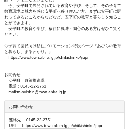
今、安平町で展開されている教育や学び、そして、その子育て
教育環境に魅力を感じ安平町へ移り住んだ方、まずは安平町に関
わってみるところからなどなど、安平町の教育と暮らしを知るこ
とができます。
安平町の教育や学び、移住に興味・関心のある方はぜひご覧く
ださい。
◇子育て世代向け移住プロモーション特設ページ『あびらの教育
と暮らし、まるわかり。』
https://www.town.abira.lg.jp/chiikishinko/ijupr
お問合せ
安平町 政策推進課
電話：0145-22-2751
mail:m-suishin@town.abira.lg.jp
お問い合わせ
連絡先： 0145-22-2751
URL：
https://www.town.abira.lg.jp/chiikishinko/ijupr