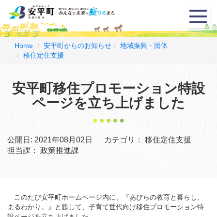
メ
ニ
ュ
ー
Home
安平町からのお知らせ
地域振興・団体
移住定住支援
安平町移住プロモーション特設
ページを立ち上げました
公開日:
2021年08月02日
カテゴリ：
移住定住支援
担当課：
政策推進課
このたび安平町ホームページ内に、『あびらの教育と暮らし、
まるわかり。』と題して、子育て世代向け移住プロモーション特
設ページを立ち上げました。