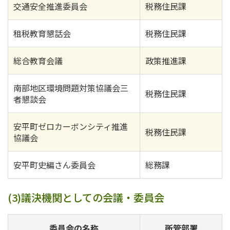
交通安全推進委員会
税務住民課
租税教育懇話会
税務住民課
総合教育会議
政策推進課
南部地区環境問題対策協議会三
税務住民課
者懇談会
安平町ゼロカーボンシティ推進
税務住民課
協議会
安平町史編さん委員会
総務課
(3)議決機関としての会議・委員会
委員会の名称
所管部署