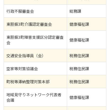
行政不服審査会
総務課
東胆振3町介護認定審査会
健康福祉課
東胆振3町障害支援区分認定審査
健康福祉課
会
交通安全指導員（会）
税務住民課
空家等対策協議会
税務住民課
町税等滞納整理対策本部
税務住民課
地域見守りネットワーク代表者
健康福祉課
会議