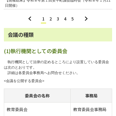
【開催結果】令和８年第１回安平町議会臨時会（令和８年１月21
日開催）
«
1
2
3
4
5
»
会議の種類
(1)執行機関としての委員会
執行機関として法律の定めるところにより設置している委員会
は次のとおりです。
詳細は各委員会事務局へお問合せください。
<会議を公開する委員会>
委員会の名称
事務局
教育委員会
教育委員会事務局