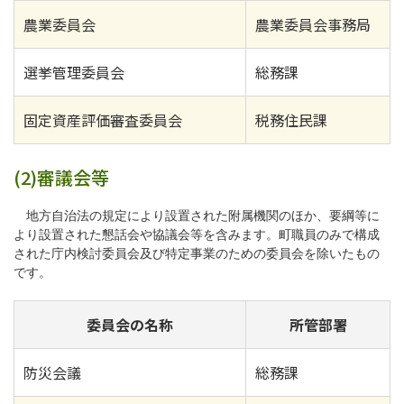
農業委員会
農業委員会事務局
選挙管理委員会
総務課
固定資産評価審査委員会
税務住民課
(2)審議会等
地方自治法の規定により設置された附属機関のほか、要綱等に
より設置された懇話会や協議会等を含みます。町職員のみで構成
された庁内検討委員会及び特定事業のための委員会を除いたもの
です。
委員会の名称
所管部署
防災会議
総務課