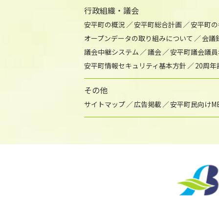
行政組織・議会
安平町の概況
安平町総合計画
安平町の
オープンデータの取り組みについて
会議
議会中継システム
議会
安平町議会議員
安平町情報セキュリティ基本方針
20周
その他
サイトマップ
広告掲載
安平町民向けME