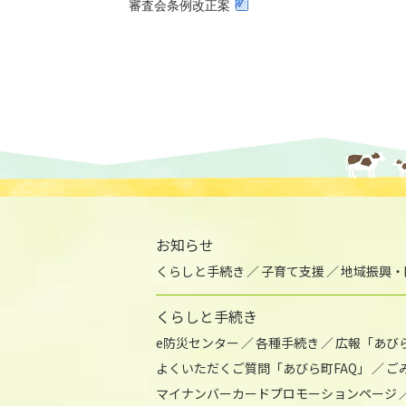
審査会条例改正案
お知らせ
くらしと手続き
子育て支援
地域振興・
くらしと手続き
e防災センター
各種手続き
広報「あび
よくいただくご質問「あびら町FAQ」
ご
マイナンバーカードプロモーションページ