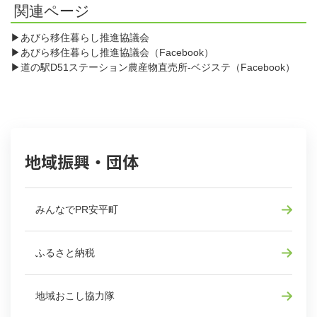
関連ページ
▶
あびら移住暮らし推進協議会
▶
あびら移住暮らし推進協議会
（Facebook）
▶
道の駅D51ステーション農産物直売所-ベジステ
（Facebook）
地域振興・団体
みんなでPR安平町
ふるさと納税
地域おこし協力隊