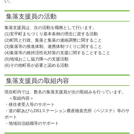
い。
集落支援員の活動
集落支援員は、次の活動を職務として行います。
(1)安平町まちづくり基本条例の理念に資する活動
(2)町民と行政、集落と集落の連絡調整に関すること
(3)集落等の推進体制、連携体制づくりに関すること
(4)集落等の維持活性化対策の支援に関することすること
(5)地域おこし協力隊への支援活動
(6)その他町長が必要と認める活動
集落支援員の取組内容
現在町内では、数名の集落支援員が次の取組みを行っています。
＜取組内容＞
・移住者受入等のサポート
・道の駅あびらD51ステーション農産物直売所（ベジステ）等のサ
ポート
・地域自治組織等のサポート