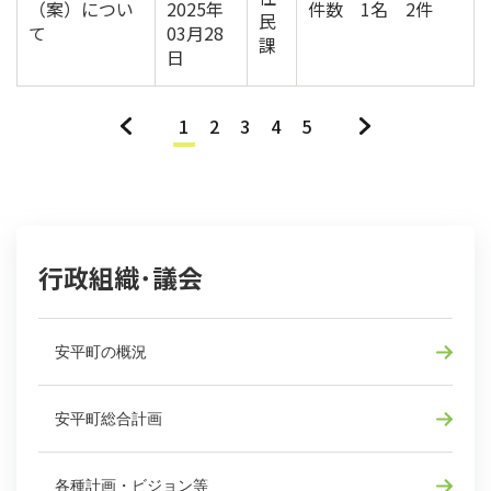
（案）につい
2025年
件数 1名 2件
民
て
03月28
課
日
«
1
2
3
4
5
»
行政組織･議会
安平町の概況
安平町総合計画
各種計画・ビジョン等