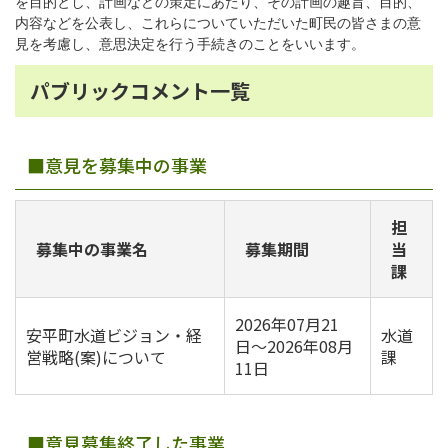
を目的とし、計画などの策定にあたり、その計画の趣旨、目的、
内容などを公表し、これらについていただいた町民の皆さまの意
見を考慮し、意思決定を行う手続きのことをいいます。
パブリックコメント一覧
■意見を募集中の事業
担
募集中の事業名
募集期間
当
課
2026年07月21
安平町水道ビジョン・経
水道
日〜2026年08月
営戦略(案)について
課
11日
■意見募集終了した事業