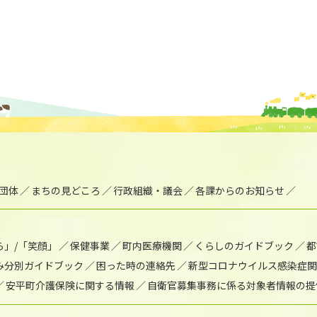
団体
まちの見どころ
行政組織・議会
各課からのお知らせ
ら」/「笑顔」
保健事業
町内医療機関
くらしのガイドブック
都
み分別ガイドブック
困った時の連絡先
新型コロナウイルス感染症関
安平町介護保険に関する情報
自衛官募集事務に係る対象者情報の提