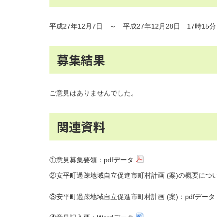
平成27年12月7日 ～ 平成27年12月28日 17時15
募集結果
ご意見はありませんでした。
関連資料
①意見募集要領：pdfデータ
②安平町過疎地域自立促進市町村計画 (案)の概要につい
③安平町過疎地域自立促進市町村計画 (案)：pdfデータ