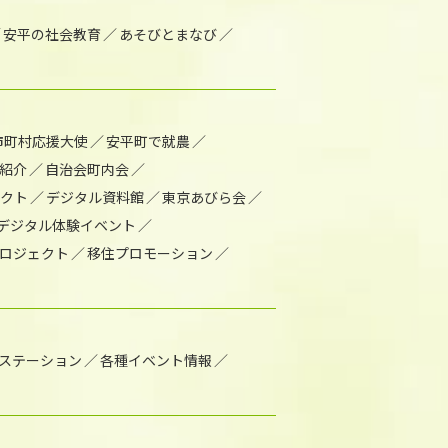
安平の社会教育
あそびとまなび
市町村応援大使
安平町で就農
紹介
自治会町内会
ェクト
デジタル資料館
東京あびら会
デジタル体験イベント
ロジェクト
移住プロモーション
1ステーション
各種イベント情報