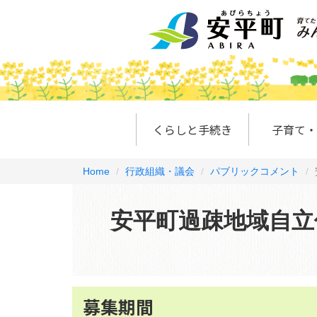
くらしと手続き
子育て・
Home
行政組織・議会
パブリックコメント
安平町過疎地域自立
募集期間