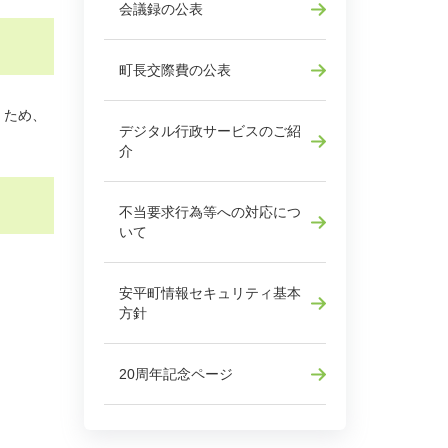
会議録の公表
町長交際費の公表
くため、
デジタル行政サービスのご紹
介
不当要求行為等への対応につ
いて
安平町情報セキュリティ基本
方針
20周年記念ページ