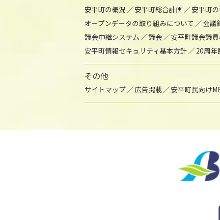
安平町の概況
安平町総合計画
安平町の
オープンデータの取り組みについて
会議
議会中継システム
議会
安平町議会議員
安平町情報セキュリティ基本方針
20周
その他
サイトマップ
広告掲載
安平町民向けME