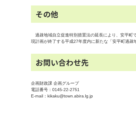
その他
過疎地域自立促進特別措置法の延長により、安平町で
現計画が終了する平成27年度内に新たな「安平町過疎
お問い合わせ先
企画財政課 企画グループ
電話番号：0145-22-2751
E-mail：kikaku@town.abira.lg.jp