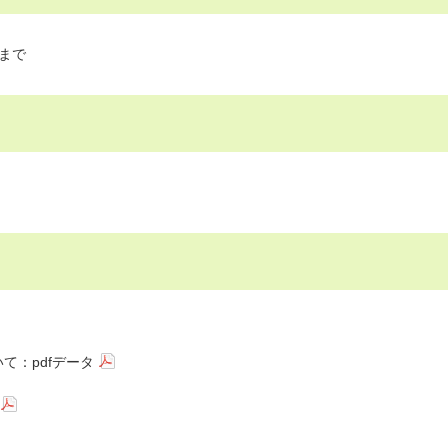
分まで
て：pdfデータ