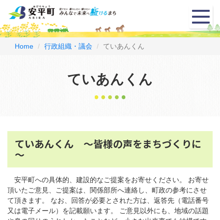
メ
ニ
ュ
ー
Home
行政組織・議会
ていあんくん
ていあんくん
ていあんくん ～皆様の声をまちづくりに
～
安平町への具体的、建設的なご提案をお寄せください。 お寄せ
頂いたご意見、ご提案は、関係部所へ連絡し、町政の参考にさせ
て頂きます。 なお、回答が必要とされた方は、返答先（電話番号
又は電子メール）を記載願います。 ご意見以外にも、地域の話題