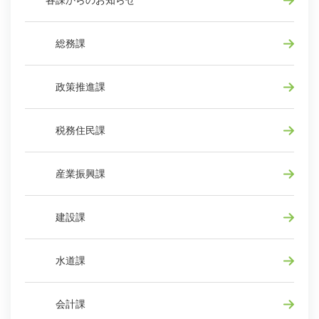
各課からのお知らせ
総務課
政策推進課
税務住民課
産業振興課
建設課
水道課
会計課