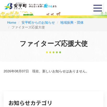
メ
ニ
ュ
ー
Home
安平町からのお知らせ
地域振興・団体
ファイターズ応援大使
ファイターズ応援大使
2026年08月07日 現在、新しいお知らせはありません。
お知らせカテゴリ