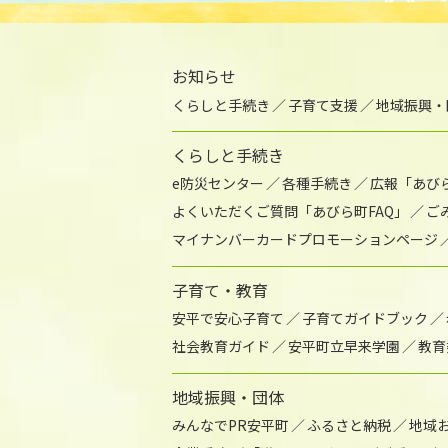
お知らせ
くらしと手続き
子育て支援
地域振興・
くらしと手続き
e防災センター
各種手続き
広報「あび
よくいただくご質問「あびら町FAQ」
ご
マイナンバーカードプロモーションページ
子育て・教育
安平で安心子育て
子育てガイドブック
社会教育ガイド
安平町立早来学園
教育
地域振興・団体
みんなでPR安平町
ふるさと納税
地域