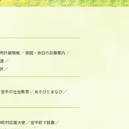
市計画情報
夜間・休日の診療案内
連
供
安平の社会教育
あそびとまなび
市町村応援大使
安平町で就農