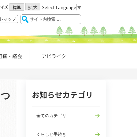
拡大
サイズ
Select Language
▼
標準
トマップ
組織・議会
アビライク
お知らせカテゴリ
につ
全てのカテゴリ
くらしと手続き