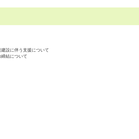
設建設に伴う支援について
の締結について