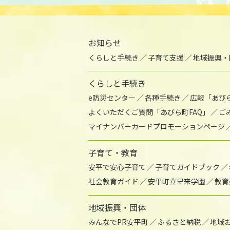
お知らせ
くらしと手続き
子育て支援
地域振興・
くらしと手続き
e防災センター
各種手続き
広報「あび
よくいただくご質問「あびら町FAQ」
ご
マイナンバーカードプロモーションページ
子育て・教育
安平で安心子育て
子育てガイドブック
社会教育ガイド
安平町立早来学園
教育
地域振興・団体
みんなでPR安平町
ふるさと納税
地域