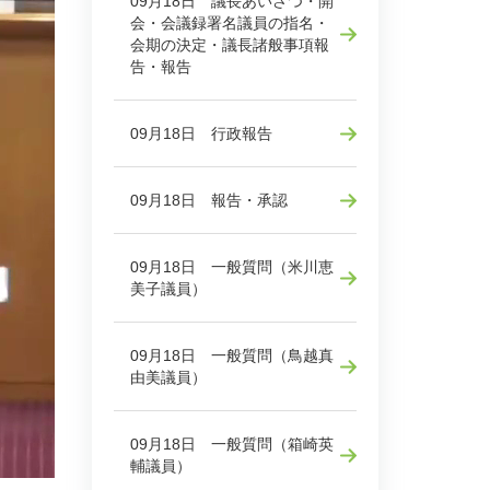
09月18日 議長あいさつ・開
会・会議録署名議員の指名・
会期の決定・議長諸般事項報
告・報告
09月18日 行政報告
09月18日 報告・承認
09月18日 一般質問（米川恵
美子議員）
09月18日 一般質問（鳥越真
由美議員）
09月18日 一般質問（箱崎英
輔議員）