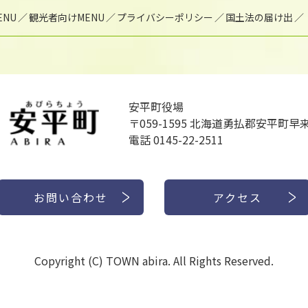
NU
観光者向けMENU
プライバシーポリシー
国土法の届け出
安平町役場
〒059-1595
北海道勇払郡安平町早来
電話 0145-22-2511
お問い合わせ
アクセス
Copyright (C) TOWN abira. All Rights Reserved.