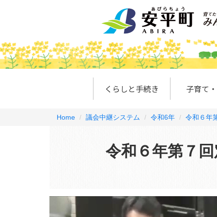
くらしと手続き
子育て・
Home
議会中継システム
令和6年
令和６年第
令和６年第７回