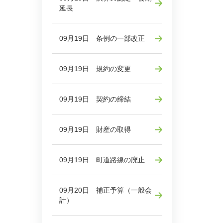
延長
09月19日 条例の一部改正
09月19日 規約の変更
09月19日 契約の締結
09月19日 財産の取得
09月19日 町道路線の廃止
09月20日 補正予算（一般会
計）