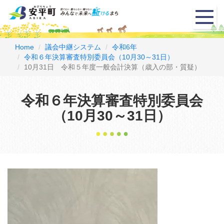
メ
ニ
ュ
ー
Home
議会中継システム
令和6年
令和６年決算審査特別委員会（10月30～31日）
10月31日 令和５年度一般会計決算（歳入の部・質疑）
令和６年決算審査特別委員会
（10月30～31日）