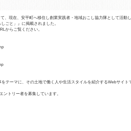
に参加して、現在、安平町へ移住し創業実践者・地域おこし協力隊として活動
らしごと」』に掲載されました。
RLからご覧ください。
！
hp
。
hp
事をテーマに、その土地で働く人や生活スタイルを紹介するWebサイト
からエントリー者を募集しています。
。