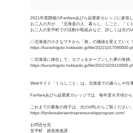
2021年度開催のFanfareあびら起業家カレッジ
お二人の方が、『北海道の人、暮らし、しごと。「く
お二人の安平町での活動や取組みなど、詳しくは次のU
◇北海道の小さなマチから「旅」の価値を変えていく
https://kurashigoto.hokkaido.jp/life/20221017090000.p
◇北海道に移住して、カフェをオープンした夢の奇跡
https://kurashigoto.hokkaido.jp/life/20221020110000.p
Webサイト「くらしごと」は、北海道での暮らしや仕
Fanfareあびら起業家カレッジでは、毎年度８月頃
これまでの募集の様子は、次のURLからご覧ください
https://fanfareabiraentrepreneurshipprogram.com/
お問合せ先
安平町 政策推進課