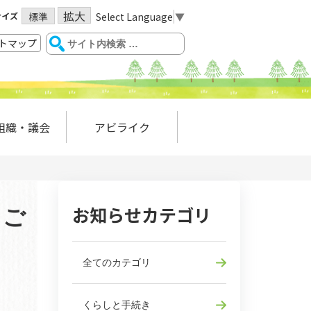
拡大
サイズ
Select Language
▼
標準
トマップ
組織・議会
アビライク
お知らせカテゴリ
しご
全てのカテゴリ
くらしと手続き