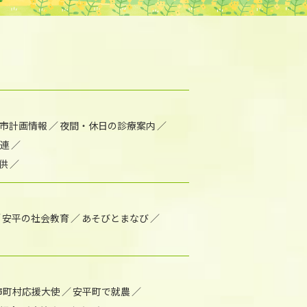
市計画情報
夜間・休日の診療案内
連
供
安平の社会教育
あそびとまなび
市町村応援大使
安平町で就農