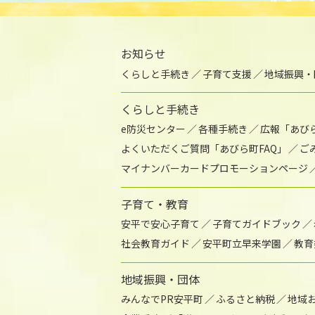
お知らせ
くらしと手続き
子育て支援
地域振興・
くらしと手続き
e防災センター
各種手続き
広報「あび
よくいただくご質問「あびら町FAQ」
ご
マイナンバーカードプロモーションページ
子育て・教育
安平で安心子育て
子育てガイドブック
社会教育ガイド
安平町立早来学園
教育
地域振興・団体
みんなでPR安平町
ふるさと納税
地域