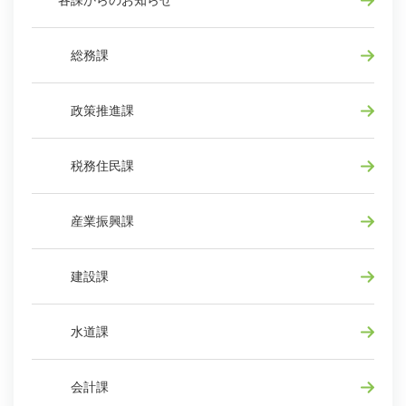
各課からのお知らせ
総務課
政策推進課
税務住民課
産業振興課
建設課
水道課
会計課