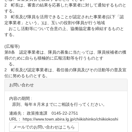
2 町長は、審査の結果を応募した事業者に対して通知するものと
する。
3 町長及び隊員を活用できることが認定された事業者(以下「認
定事業者」という。)は、互いの役割や隊員が行う地域
おこし活動等について合意の上、協働協定書を締結するものと
する。
(広報等)
第8条 認定事業者は、隊員の募集に当たっては、隊員候補者の獲
得のために自らも積極的に広報活動等を行うものとす
る。
2 町長及び認定事業者は、着任後の隊員及びその活動等の普及宣
伝に努めるものとする。
お問い合わせ
内容の期間 :
原則、毎年８月末までにご相談を行ってください。
連絡先： 政策推進課 0145-22-2751
URL：
https://www.town.abira.lg.jp/chiikishinko/chiikiokoshi
メールでのお問い合わせはこちら