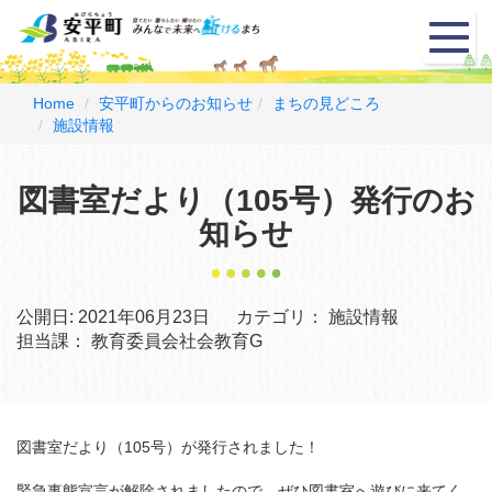
メ
ニ
ュ
ー
Home
安平町からのお知らせ
まちの見どころ
施設情報
図書室だより（105号）発行のお
知らせ
公開日:
2021年06月23日
カテゴリ：
施設情報
担当課：
教育委員会社会教育G
図書室だより（105号）が発行されました！
緊急事態宣言が解除されましたので、ぜひ図書室へ遊びに来てく