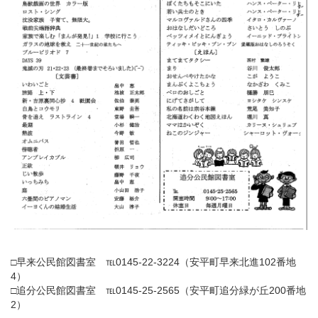
□早来公民館図書室 ℡0145-22-3224（安平町早来北進102番地
4）
□追分公民館図書室 ℡0145-25-2565（安平町追分緑が丘200番地
2）