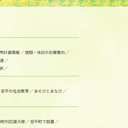
市計画情報
夜間・休日の診療案内
連
供
安平の社会教育
あそびとまなび
市町村応援大使
安平町で就農