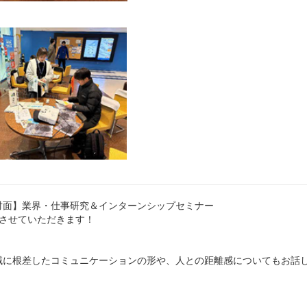
｜対面】業界・仕事研究＆インターンシップセミナー
をさせていただきます！
域に根差したコミュニケーションの形や、人との距離感についてもお話