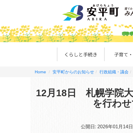
くらしと手続き
子育て・
Home
安平町からのお知らせ
行政組織・議会
12月18日 札幌学
を行わせ
公開日:
2026年01月14日