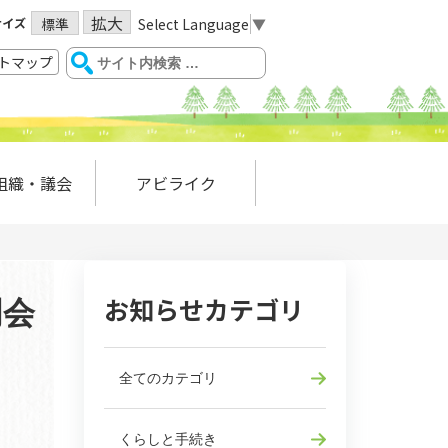
拡大
サイズ
Select Language
▼
標準
トマップ
組織・議会
アビライク
お知らせカテゴリ
明会
全てのカテゴリ
くらしと手続き