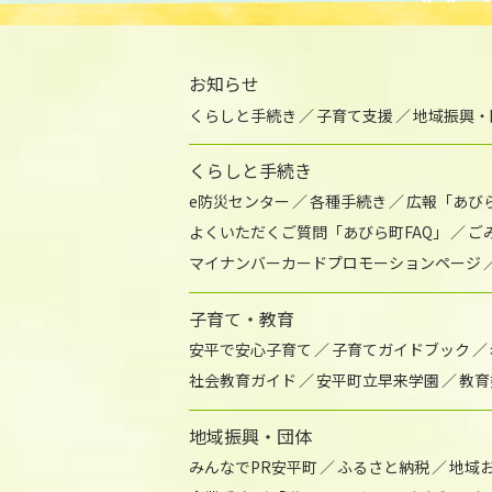
お知らせ
くらしと手続き
子育て支援
地域振興・
くらしと手続き
e防災センター
各種手続き
広報「あび
よくいただくご質問「あびら町FAQ」
ご
マイナンバーカードプロモーションページ
子育て・教育
安平で安心子育て
子育てガイドブック
社会教育ガイド
安平町立早来学園
教育
地域振興・団体
みんなでPR安平町
ふるさと納税
地域