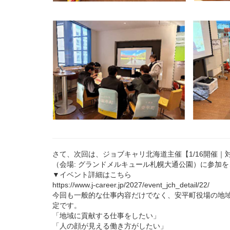
さて、次回は、ジョブキャリ北海道主催【1/16開催
（会場: グランドメルキュール札幌大通公園）に参加
▼イベント詳細はこちら
https://www.j-career.jp/2027/event_jch_detail/22/
今回も一般的な仕事内容だけでなく、安平町役場の地
定です。
「地域に貢献する仕事をしたい」
「人の顔が見える働き方がしたい」