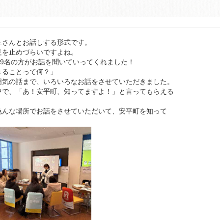
生さんとお話しする形式です。
足を止めづらいですよね。
、9名の方がお話を聞いていってくれました！
きることって何？」
囲気の話まで、いろいろなお話をさせていただきました。
中で、「あ！安平町、知ってますよ！」と言ってもらえる
色んな場所でお話をさせていただいて、安平町を知って