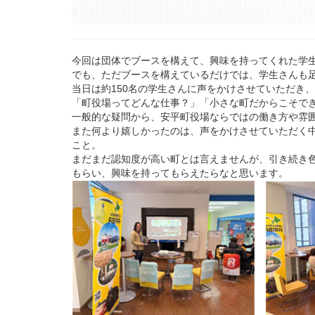
今回は団体でブースを構えて、興味を持ってくれた学
でも、ただブースを構えているだけでは、学生さんも
当日は約150名の学生さんに声をかけさせていただき
「町役場ってどんな仕事？」「小さな町だからこそで
一般的な疑問から、安平町役場ならではの働き方や雰
また何より嬉しかったのは、声をかけさせていただく
こと。
まだまだ認知度が高い町とは言えませんが、引き続き
もらい、興味を持ってもらえたらなと思います。