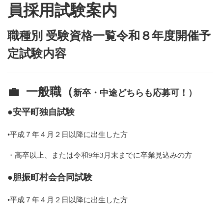
員採用試験案内
職種別 受験資格一覧令和８年度開催予
定試験内容
💼
一般職（
新卒・中途どちらも応募可！）
●安平町独自試験
•平成７年４月２日以降に出生した方
・高卒以上、または令和9年3月末までに卒業見込みの方
●胆振町村会合同試験
•平成７年４月２日以降に出生した方