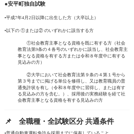
●安平町独自試験
•平成7年4月2日以降に出生した方（大卒以上）
•以下の ①または② のいずれかに該当する方
①社会教育主事となる資格を既に有する方（社会
教育法第9条の４各号のいずれかに該当し、社会教育主
事となる資格を有する方または令和８年度中に有する
見込みの方）
②大学において社会教育法第９条の４第１号から
第３号までに掲げる単位を修得し、又は教育職員の普
通免許状を有し（令和８年度中に習得し、または有す
る見込みの方を含む。）、採用後の実務経験を経て社
会教育主事となる資格を有する見込みの方
📌
全職種・全試験区分 共通条件
•普通自動車運転免許を採用までに保有していること