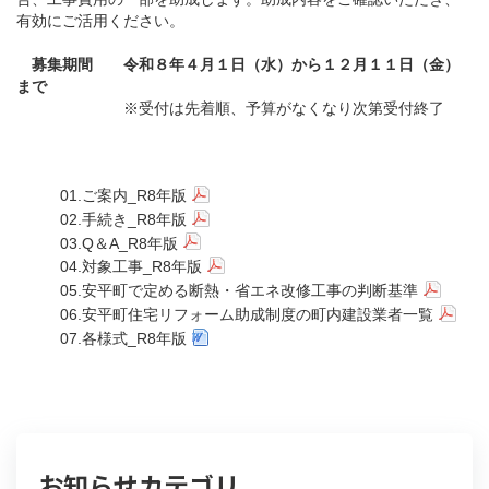
有効にご活用ください。
募集期間 令和８年４月１日（水）から１２月１１日（金）
まで
※受付は先着順、予算がなくなり次第受付終了
01.ご案内_R8年版
02.手続き_R8年版
03.Q＆A_R8年版
04.対象工事_R8年版
05.安平町で定める断熱・省エネ改修工事の判断基準
06.安平町住宅リフォーム助成制度の町内建設業者一覧
07.各様式_R8年版
お知らせカテゴリ