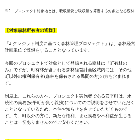
※2
プロジェクト対象地とは、吸収量及び吸収量を算定する対象となる森林
【対象森林所有者の皆様】
「J-クレジット制度に基づく森林管理プロジェクト」は、森林経営
計画単位で登録をすることとなっています。
今回のプロジェクトで対象として登録される森林は『町有林の
み』ですが、町有林が含まれる森林経営計画区域内には、その他
町以外の権利保有者(森林を保有される民間の方)の方も含まれま
す。
制度上、これらの方へ、プロジェクト実施者である安平町は、永
続性の義務(安平町が負う義務)についてのご説明をさせていただく
こととなっているため、本件お知らせをさせていただくもので
す。尚、町以外の方に、新たな権利、また義務や不利益が生じる
ことは一切ありませんのでご安心ください。