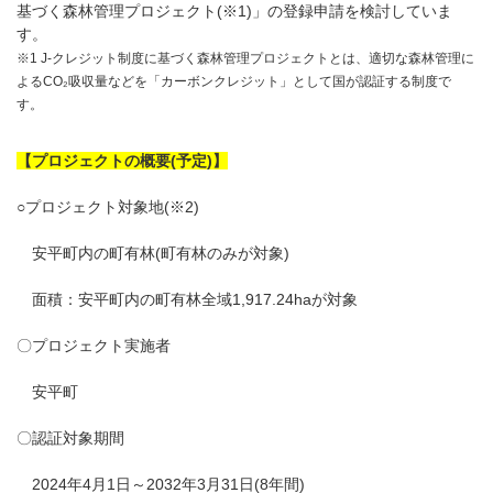
基づく森林管理プロジェクト(※1)」の登録申請を検討していま
す。
※1 J-クレジット制度に基づく森林管理プロジェクトとは、適切な森林管理に
よるCO₂吸収量などを「カーボンクレジット」として国が認証する制度で
す。
【プロジェクトの概要(予定)】
○プロジェクト対象地(※2)
安平町内の町有林(町有林のみが対象)
面積：安平町内の町有林全域1,917.24haが対象
〇プロジェクト実施者
安平町
〇認証対象期間
2024年4月1日～2032年3月31日(8年間)