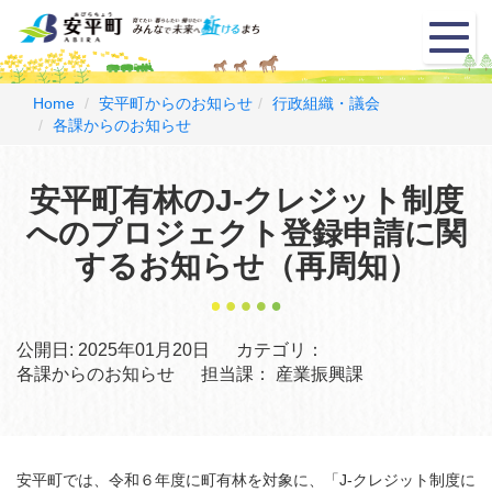
メ
ニ
ュ
ー
Home
安平町からのお知らせ
行政組織・議会
各課からのお知らせ
安平町有林のJ-クレジット制度
へのプロジェクト登録申請に関
するお知らせ（再周知）
公開日:
2025年01月20日
カテゴリ：
各課からのお知らせ
担当課：
産業振興課
安平町では、令和６年度に町有林を対象に、「J-クレジット制度に