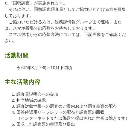
た「国勢調査」が実施されます。
それに伴い、国勢調査調査員としてご協力いただける方を募集
しております。
ご協力いただける方は、総務課情報グループまで連絡、また
は、スマホ役場での応募をお待ちしております。
スマホ役場からの応募方法については、下記画像をご確認くだ
さい。
活動期間
令和7年8月下旬～10月下旬頃
主な活動内容
調査員説明会への参加
担当地域の確認
調査対象世帯への調査のご案内および調査書類の配布
回答確認用リーフレットの配布と調査票の回収
（インターネットまたは郵送で提出された世帯は除きます）
回収した調査票の整理及び提出