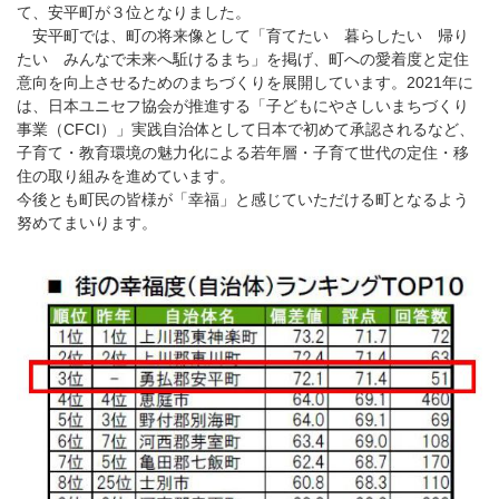
て、安平町が３位となりました。
安平町では、町の将来像として「育てたい 暮らしたい 帰り
たい みんなで未来へ駈けるまち」を掲げ、町への愛着度と定住
意向を向上させるためのまちづくりを展開しています。2021年に
は、日本ユニセフ協会が推進する「子どもにやさしいまちづくり
事業（CFCI）」実践自治体として日本で初めて承認されるなど、
子育て・教育環境の魅力化による若年層・子育て世代の定住・移
住の取り組みを進めています。
今後とも町民の皆様が「幸福」と感じていただける町となるよう
努めてまいります。