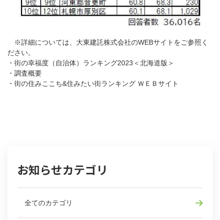
※詳細については、大東建託株式会社のWEBサイトをご参照く
ださい。
・
街の幸福度（自治体）ランキング2023＜北海道版＞
・
調査概要
・
街の住みここち&住みたい街ランキング ＷＥＢサイト
お知らせカテゴリ
全てのカテゴリ