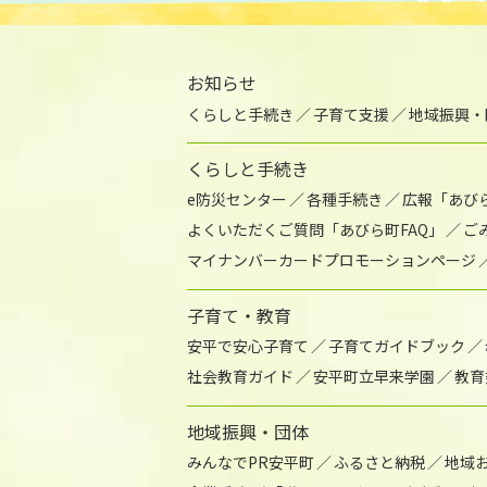
お知らせ
くらしと手続き
子育て支援
地域振興・
くらしと手続き
e防災センター
各種手続き
広報「あび
よくいただくご質問「あびら町FAQ」
ご
マイナンバーカードプロモーションページ
子育て・教育
安平で安心子育て
子育てガイドブック
社会教育ガイド
安平町立早来学園
教育
地域振興・団体
みんなでPR安平町
ふるさと納税
地域