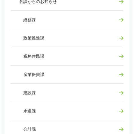
各課からのお知らせ
総務課
政策推進課
税務住民課
産業振興課
建設課
水道課
会計課