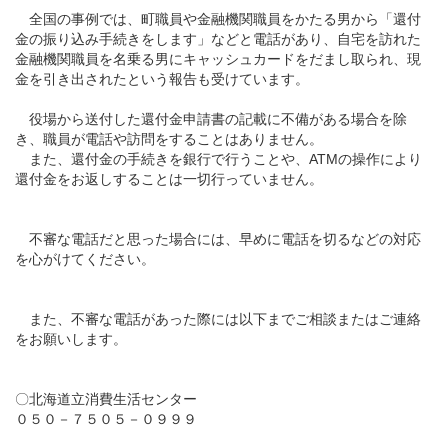
全国の事例では、町職員や金融機関職員をかたる男から「還付
金の振り込み手続きをします」などと電話があり、自宅を訪れた
金融機関職員を名乗る男にキャッシュカードをだまし取られ、現
金を引き出されたという報告も受けています。
役場から送付した還付金申請書の記載に不備がある場合を除
き、職員が電話や訪問をすることはありません。
また、還付金の手続きを銀行で行うことや、ATMの操作により
還付金をお返しすることは一切行っていません。
不審な電話だと思った場合には、早めに電話を切るなどの対応
を心がけてください。
また、不審な電話があった際には以下までご相談またはご連絡
をお願いします。
〇北海道立消費生活センター
０５０－７５０５－０９９９