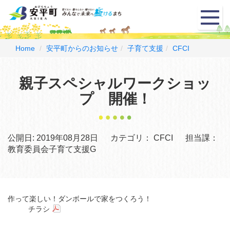
メ
ニ
ュ
ー
Home
安平町からのお知らせ
子育て支援
CFCI
親子スペシャルワークショッ
プ 開催！
公開日:
2019年08月28日
カテゴリ：
CFCI
担当課：
教育委員会子育て支援G
作って楽しい！ダンボールで家をつくろう！
チラシ