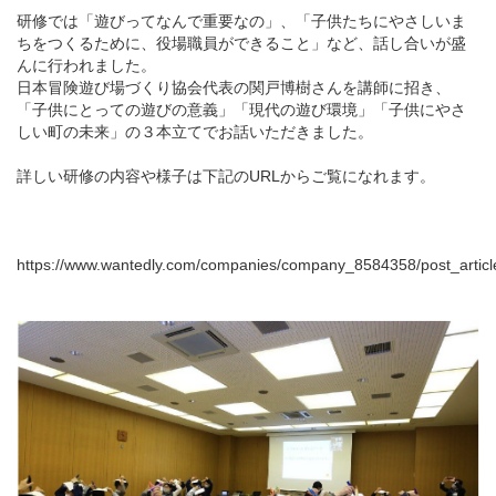
研修では「遊びってなんで重要なの」、「子供たちにやさしいま
ちをつくるために、役場職員ができること」など、話し合いが盛
んに行われました。
日本冒険遊び場づくり協会代表の関戸博樹さんを講師に招き、
「子供にとっての遊びの意義」「現代の遊び環境」「子供にやさ
しい町の未来」の３本立てでお話いただきました。
詳しい研修の内容や様子は下記のURLからご覧になれます。
https://www.wantedly.com/companies/company_8584358/post_artic