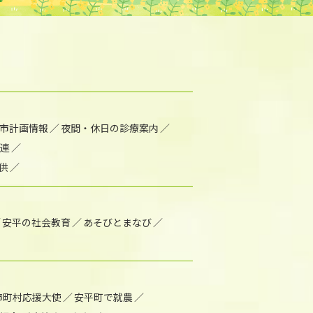
市計画情報
夜間・休日の診療案内
連
供
安平の社会教育
あそびとまなび
市町村応援大使
安平町で就農