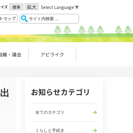
拡大
サイズ
Select Language
▼
標準
トマップ
組織・議会
アビライク
お知らせカテゴリ
出
全てのカテゴリ
くらしと手続き