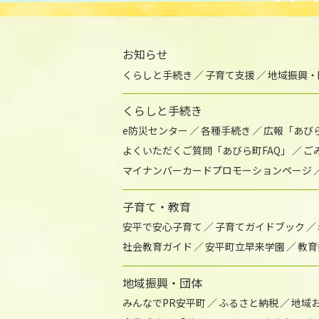
お知らせ
くらしと手続き
子育て支援
地域振興・
くらしと手続き
e防災センター
各種手続き
広報「あび
よくいただくご質問「あびら町FAQ」
ご
マイナンバーカードプロモーションページ
子育て・教育
安平で安心子育て
子育てガイドブック
社会教育ガイド
安平町立早来学園
教育
地域振興・団体
みんなでPR安平町
ふるさと納税
地域