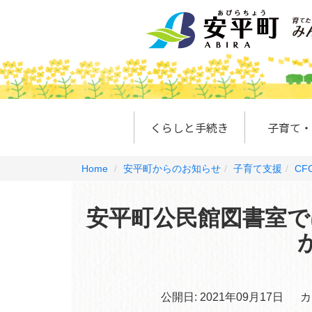
くらしと手続き
子育て・
Home
安平町からのお知らせ
子育て支援
CFC
安平町公民館図書室で
公開日:
2021年09月17日
カ