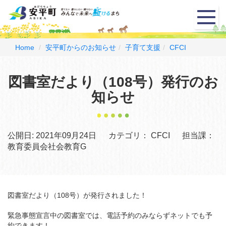
メ
ニ
ュ
ー
Home
安平町からのお知らせ
子育て支援
CFCI
図書室だより（108号）発行のお
知らせ
公開日:
2021年09月24日
カテゴリ：
CFCI
担当課：
教育委員会社会教育G
図書室だより（108号）が発行されました！
緊急事態宣言中の図書室では、電話予約のみならずネットでも予
約できます！