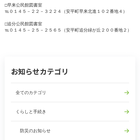
□早来公民館図書室
℡０１４５－２２－３２２４（安平町早来北進１０２番地４）
□追分公民館図書室
℡０１４５－２５－２５６５（安平町追分緑が丘２００番地２）
お知らせカテゴリ
全てのカテゴリ
くらしと手続き
防災のお知らせ