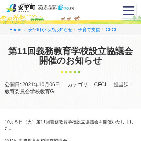
メ
ニ
ュ
ー
Home
安平町からのお知らせ
子育て支援
CFCI
第11回義務教育学校設立協議会
開催のお知らせ
公開日:
2021年10月06日
カテゴリ：
CFCI
担当課：
教育委員会学校教育G
10月５日（火）第11回義務教育学校設立協議会を開催いたしまし
た。
第11回義務教育学校設立協議会