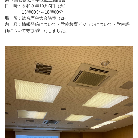
日 時：令和３年10月5日（火）
15時00分～18時00分
場 所：総合庁舎大会議室（2F）
内 容：情報発信について・学校教育ビジョンについて・学校評
価について等協議いたしました。