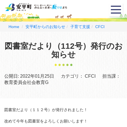
メ
ニ
ュ
ー
Home
安平町からのお知らせ
子育て支援
CFCI
図書室だより（112号）発行のお
知らせ
公開日:
2022年01月25日
カテゴリ：
CFCI
担当課：
教育委員会社会教育G
図書室だより（１１２号）が発行されました！
改めて今年も図書室をよろしくお願いします！