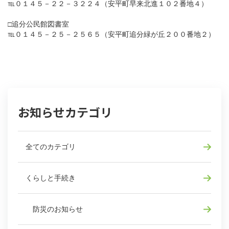
℡０１４５－２２－３２２４（安平町早来北進１０２番地４）
□追分公民館図書室
℡０１４５－２５－２５６５（安平町追分緑が丘２００番地２）
お知らせカテゴリ
全てのカテゴリ
くらしと手続き
防災のお知らせ