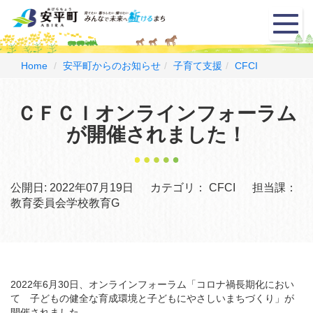
メ
ニ
ュ
ー
Home
安平町からのお知らせ
子育て支援
CFCI
ＣＦＣＩオンラインフォーラム
が開催されました！
公開日:
2022年07月19日
カテゴリ：
CFCI
担当課：
教育委員会学校教育G
2022年6月30日、オンラインフォーラム「コロナ禍長期化におい
て 子どもの健全な育成環境と子どもにやさしいまちづくり」が
開催されました。