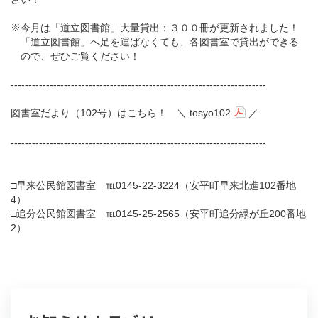
※今月は「道立図書館」大量貸出：３００冊が更新されました！
「道立図書館」へ足を運ばなくても、各図書室で貸出ができる
ので、ぜひご覧ください！
------------------------------------------------------------------------
図書室だより（102号）はこちら！ ＼
tosyo102
／
------------------------------------------------------------------------
□早来公民館図書室 ℡0145-22-3224（安平町早来北進102番地
4）
□追分公民館図書室 ℡0145-25-2565（安平町追分緑が丘200番地
2）