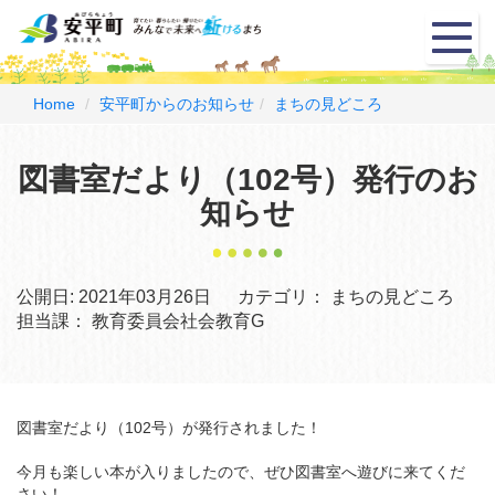
メ
ニ
ュ
ー
Home
安平町からのお知らせ
まちの見どころ
図書室だより（102号）発行のお
知らせ
公開日:
2021年03月26日
カテゴリ：
まちの見どころ
担当課：
教育委員会社会教育G
図書室だより（102号）が発行されました！
今月も楽しい本が入りましたので、ぜひ図書室へ遊びに来てくだ
さい！