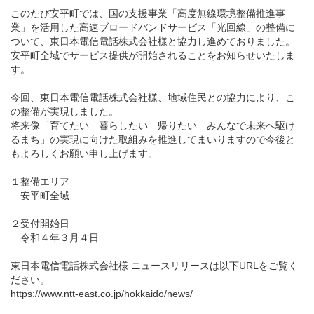
このたび安平町では、国の支援事業「高度無線環境整備推進事
業」を活用した高速ブロードバンドサービス「光回線」の整備に
ついて、東日本電信電話株式会社様と協力し進めておりました。
安平町全域でサービス提供が開始されることをお知らせいたしま
す。
今回、東日本電信電話株式会社様、地域住民との協力により、こ
の整備が実現しました。
将来像「育てたい 暮らしたい 帰りたい みんなで未来へ駆け
るまち」の実現に向けた取組みを推進してまいりますので今後と
もよろしくお願い申し上げます。
１整備エリア
安平町全域
２受付開始日
令和４年３月４日
東日本電信電話株式会社様 ニュースリリースは以下URLをご覧く
ださい。
https://www.ntt-east.co.jp/hokkaido/news/