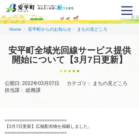
メ
ニ
ュ
ー
Home
安平町からのお知らせ
まちの見どころ
安平町全域光回線サービス提供
開始について【3月7日更新】
公開日:
2022年03月07日
カテゴリ：
まちの見どころ
担当課：
総務課
=========================
【3月7日更新】広報配布物を掲載しました。
=========================