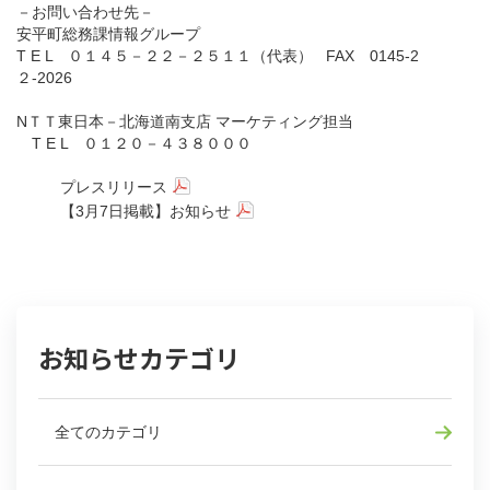
－お問い合わせ先－
安平町総務課情報グループ
T E L ０１４５－２２－２５１１（代表） FAX 0145-2
２-2026
NＴＴ東日本－北海道南支店 マーケティング担当
T E L ０１２０－４３８０００
プレスリリース
【3月7日掲載】お知らせ
お知らせカテゴリ
全てのカテゴリ