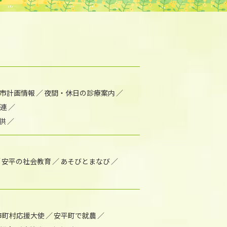
市計画情報
夜間・休日の診療案内
連
供
安平の社会教育
あそびとまなび
市町村応援大使
安平町で就農