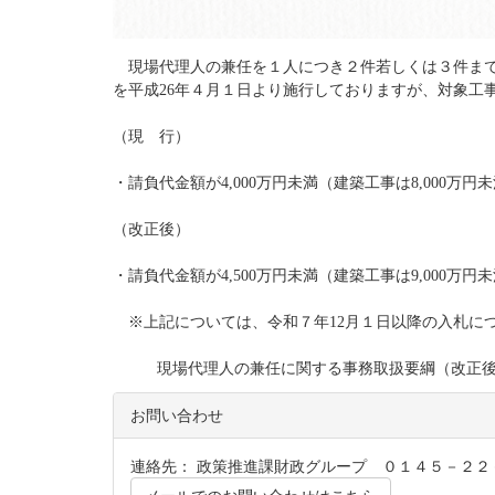
現場代理人の兼任を１人につき２件若しくは３件まで
を平成26年４月１日より施行しておりますが、対象工
（現 行）
・請負代金額が4,000万円未満（建築工事は8,000万
（改正後）
・
請負代金額が4,500万円未満（建築工事は9,000万
※上記については、令和７年12月１日以降の入札に
現場代理人の兼任に関する事務取扱要綱（改正
お問い合わせ
連絡先： 政策推進課財政グループ ０１４５－２