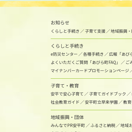
お知らせ
くらしと手続き
子育て支援
地域振興・
くらしと手続き
e防災センター
各種手続き
広報「あび
よくいただくご質問「あびら町FAQ」
ご
マイナンバーカードプロモーションページ
子育て・教育
安平で安心子育て
子育てガイドブック
社会教育ガイド
安平町立早来学園
教育
地域振興・団体
みんなでPR安平町
ふるさと納税
地域