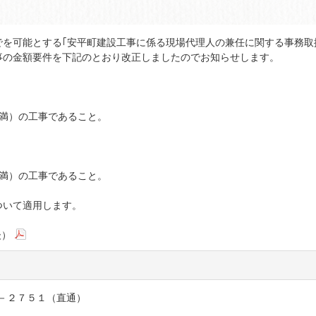
を可能とする｢安平町建設工事に係る現場代理人の兼任に関する事務取
事の金額要件を下記のとおり改正しましたのでお知らせします。
円未満）の工事であること。
円未満）の工事であること。
ついて適用します。
後）
２－２７５１（直通）