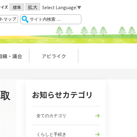
拡大
サイズ
Select Language
▼
標準
トマップ
組織・議会
アビライク
お知らせカテゴリ
務取
全てのカテゴリ
くらしと手続き