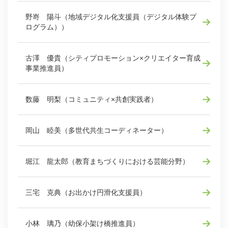
野嵜 陽斗（地域デジタル化支援員（デジタル体験プ
ログラム））
古澤 優貴（シティプロモーション×クリエイター育成
事業推進員）
数藤 明梨（コミュニティ×共創実践者）
岡山 睦美（多世代共生コーディネーター）
堀江 龍太郎（教育まちづくりにおける芸能分野）
三宅 克典（お出かけ円滑化支援員）
小林 璃乃（幼保小架け橋推進員）