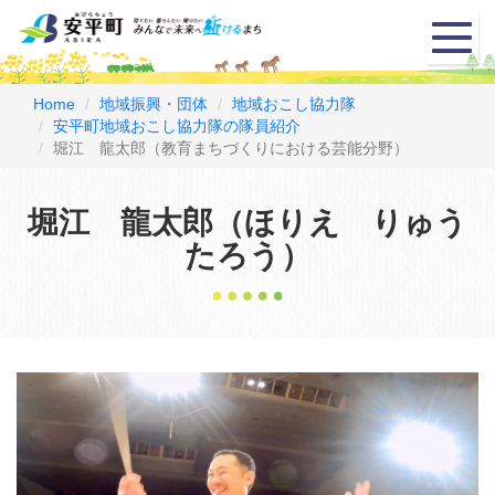
メ
ニ
ュ
ー
Home
地域振興・団体
地域おこし協力隊
安平町地域おこし協力隊の隊員紹介
堀江 龍太郎（教育まちづくりにおける芸能分野）
堀江 龍太郎（ほりえ りゅう
たろう）