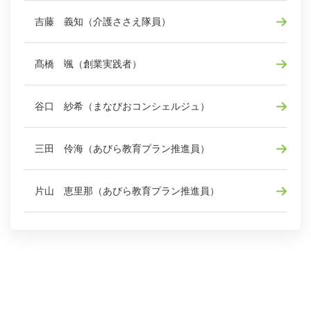
吉藤 義知（介護ささえ隊員）
髙橋 颯（創業実践者）
谷口 紗希（まなびおコンシェルジュ）
三田 伶海（あびら教育プラン推進員）
片山 恵里那（あびら教育プラン推進員）