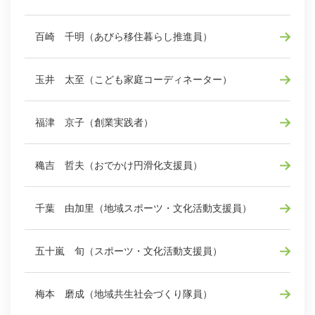
百崎 千明（あびら移住暮らし推進員）
玉井 太至（こども家庭コーディネーター）
福津 京子（創業実践者）
穐吉 哲夫（おでかけ円滑化支援員）
千葉 由加里（地域スポーツ・文化活動支援員）
五十嵐 旬（スポーツ・文化活動支援員）
梅本 磨成（地域共生社会づくり隊員）