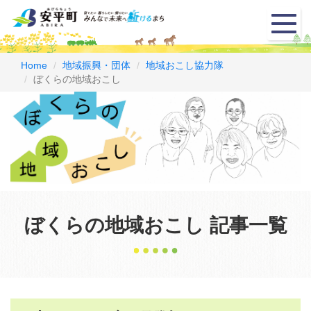
メ
ニ
ュ
ー
Home
地域振興・団体
地域おこし協力隊
ぼくらの地域おこし
ぼくらの地域おこし 記事一覧