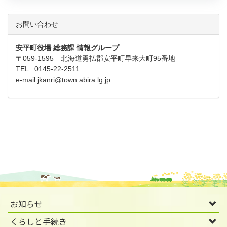
お問い合わせ
安平町役場 総務課 情報グループ
〒059-1595 北海道勇払郡安平町早来大町95番地
TEL : 0145-22-2511
e-mail:
jkanri@town.abira.lg.jp
お知らせ
くらしと手続き